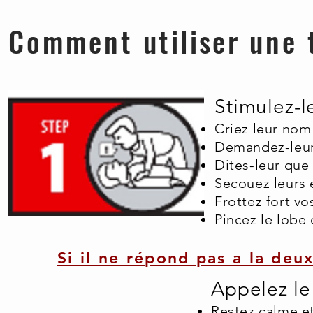
Comment
utiliser
une 
Stimulez-le
Criez leur nom
Demandez-leur 
Dites-leur que 
Secouez leurs 
Frottez fort vo
Pincez le lobe 
Si il ne répond pas a la de
Appelez le
Restez calme et