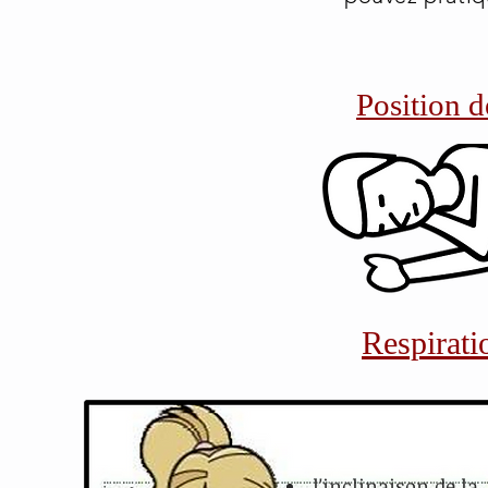
Position d
Respirati
l'inclinaison de la