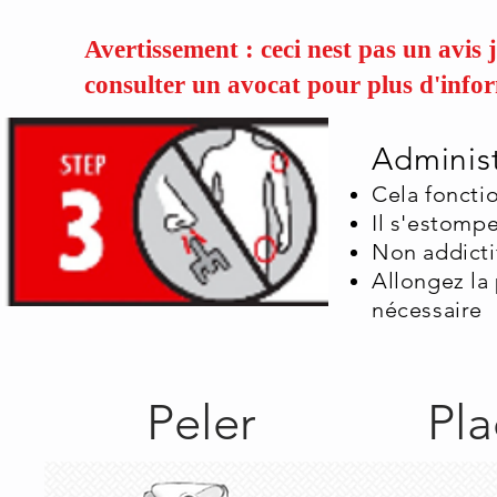
Avertissement : ceci nest pas un avis j
consulter un avocat pour plus d'info
Administ
Cela foncti
Il s'estomp
Non addicti
​Allongez la
nécessaire
Peler Pl