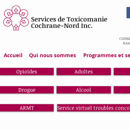
Services de Toxicomanie
Cochrane-Nord Inc.
CLINI
RAA
Accueil
Qui nous sommes
Programmes et se
Opioïdes
Adultes
Drogue
Alcool
ARMT
Service virtuel troubles conc